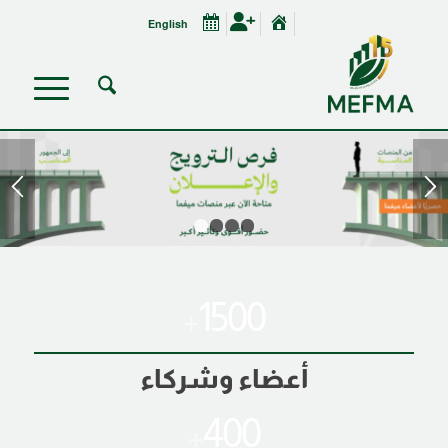
English
1
2
3
4
1500
+
أعضاء وشركاء
400
+