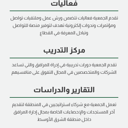
فعاليات
تقدم الجمعية فعاليات تتضمن ورش عمل وملتقيات تواصل
ومؤتمرات وندوات إلكترونية تهدف لتوفير منصة للتواصل
وتبادل المعرفة في القطاع
مركز التدريب
تقدم الجمعية دورات تدريبية في إدراة المرافق والتي تساعد
الشركات والمتخصصين في المجال التفوق على منافسيهم
التقارير والدراسات
تعمل الجمعية مع شركاء استراتيجيين في المنطقة لتقديم
آخر المستجدات والإحصاءات الخاصة بمجال إدارة المرافق
داخل منطقة الشرق الأوسط