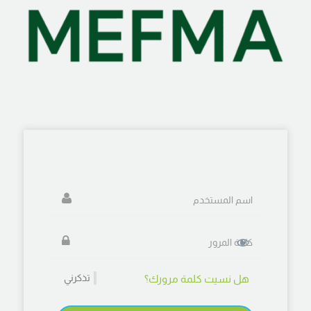
تذكرني
هل نسيت كلمة مرورك؟