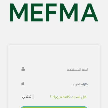
تذكرني
هل نسيت كلمة مرورك؟