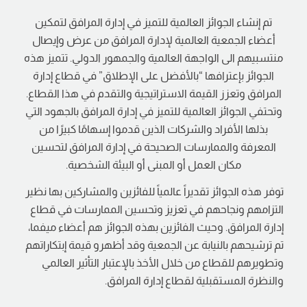
تم إنشاء الجوائز العالمية للتميز في إدارة المرافق لتمكين
أعضاء الجمعية العالمية لإدارة المرافق من عرض وإيصال
منتسبيهم الى الواجهة العالمية والجمهور الدولي. تتميز هذه
الجوائز بإعترافها “بالأفضل على الإطلاق” في قطاع إدارة
المرافق وتعزز القيمة الاستراتيجية والتقدم في هذا القطاع.
وتحتفي الجوائز العالمية للتميز في إدارة المرافق بالجهود التي
بذلها الأفراد والشركات الذين قدموا إسهامًا كبيرًا من
المعرفة والممارسات الصحيحة في إدارة المرافق لتحسين
مكان العمل أو المبنى أو البيئة الشخصية.
توفر هذه الجوائز تقديراً عالمياً للفائزين والمشاركين بها نظير
التزامهم ونجاحهم في تعزيز وتحسين الممارسات في قطاع
إدارة المرافق. وحيث الفائزين بهذه الجوائز هم أعضاء ميفما،
تم ترشيحهم بالنيابة عن الجمعية وقد أظهرو قيمة إبتكاراتهم
وتطويرهم للقطاع من خلال الأخذ بالإعتبار التأثير العالمي
والنظرة المستقبلية لقطاع إدارة المرافق.