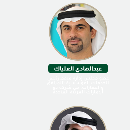
عبدالهادي العلياك
عضو مجلس إدارة ميفمارئيس
الخدمات المؤسسية (المرافق
والعقارات) في شركة دو
الإمارات العربية المتحدة