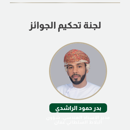
لجنة تحكيم الجوائز
بدر حمود الراشدي
مدير الاسناد الهندسي، شؤون
البلاط السلطاني عمان