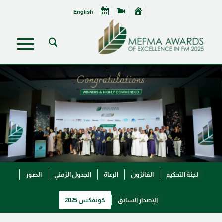
English
لجنة التحكيم
الفائزون
الرعاة
الجدول الزمني
الصور
الإصدار السابق
كونفكس 2025