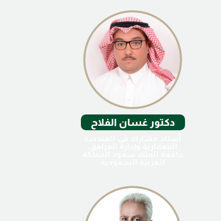
دكتور غسان الفلاح
أستاذ مشارك في الهندسة
المعمارية وإدارة المرافق،
جامعة الملك سعود المملكة
العربية السعودية