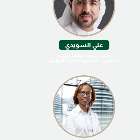
علي السويدي
نائب رئيس ميفما رئيس
الجمعية العالمية لإدارة المرافق