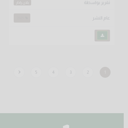
تقرير بواسطة
بلان رادار
عام النشر
2025
5
4
3
2
1