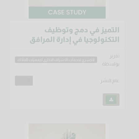
التميز في دمج وتوظيف
التكنولوجيا في إدارة المرافق
تقرير
لاكشري لخدمات الاشراف الاداري لجمعيات الملاك
بواسطة
عام النشر
2025