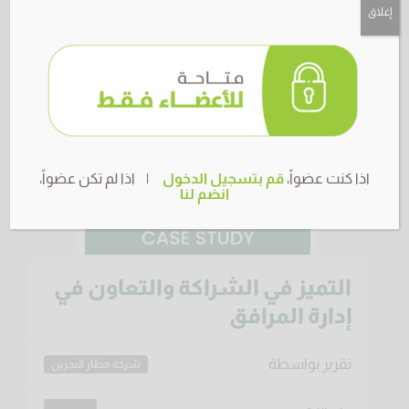
إغلاق
اذا كنت عضواً،
قم بتسجيل الدخول
| اذا لم تكن عضواً،
انضم لنا
التميز في الشراكة والتعاون في
إدارة المرافق
تقرير بواسطة
شركة مطار البحرين