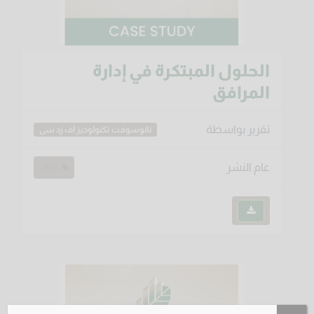
الحلول المبتكرة في إدارة
المرافق
تقرير بواسطة
نانوسوفت تكنولوجيز اف زد سى
عام النشر
2025