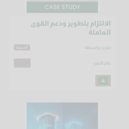
الالتزام بتطوير ودعم القوى
العاملة
تقرير بواسطة
أكسيونا
عام النشر
2025