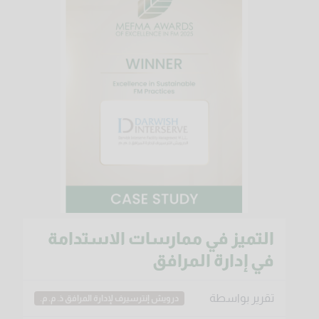
التميز في ممارسات الاستدامة
في إدارة المرافق
تقرير بواسطة
درويش إنترسيرف لإدارة المرافق ذ. م. م.