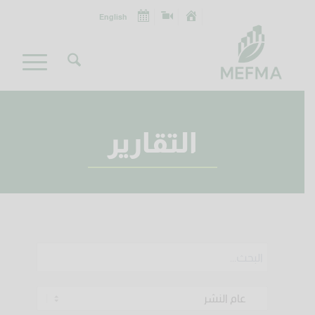
English
التقارير