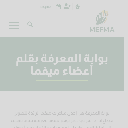
English
بوابة المعرفة بقلم
أعضاء ميفما
بوابة المعرفة هي إحدى مبادرات ميفما الرائدة لتطوير
قطاع إدارة المرافق، عبر توفير منصة معرفية قيّمة تهدف
إلى تعزيز الوعي وتبادل المعلومات والخبرات بين أعضاء