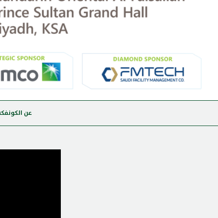
عن الكونفك