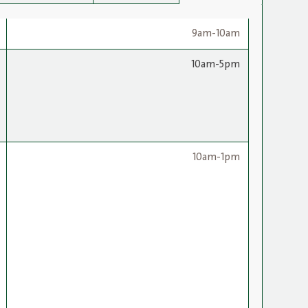
9am-10am
10am-5pm
10am-1pm