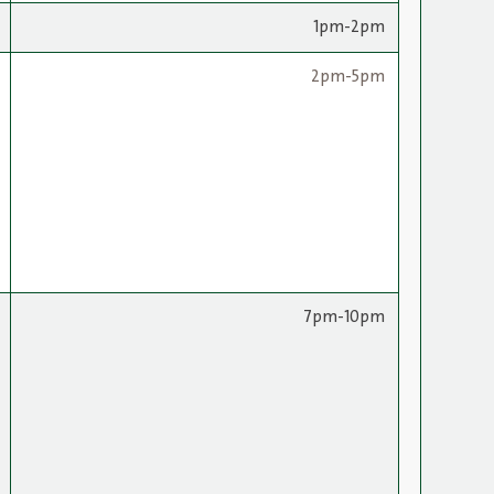
1pm-2pm
2pm-5pm
7pm-10pm