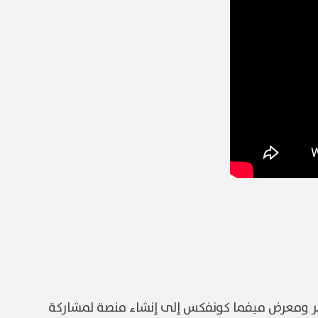
مر ومعرض ميفما كونفكس إلى إنشاء منصة لمشاركة