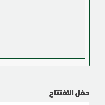
حفل الافتتاح