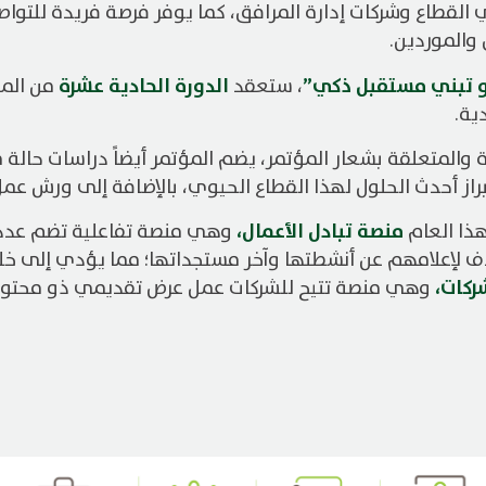
القطاع وشركات إدارة المرافق، كما يوفر فرصة فريدة للتواصل 
والموردين.
حو تبني مستقبل ذكي”
الدورة الحادية عشرة
، ستعقد
من الم
ية.
ة والمتعلقة بشعار المؤتمر، يضم المؤتمر أيضاً دراسات حالة
براز أحدث الحلول لهذا القطاع الحيوي، بالإضافة إلى ورش عم
منصة تبادل الأعمال،
ذا العام
وهي منصة تفاعلية تضم عدداً 
دف لإعلامهم عن أنشطتها وآخر مستجداتها؛ مما يؤدي إلى خل
ركات،
وهي منصة تتيح للشركات عمل عرض تقديمي ذو محتو