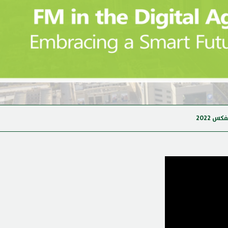
كس 2022