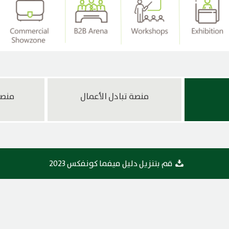
منصة تبادل الأعمال
منصة
قم بتنزيل دليل ميفما كونفكس 2023