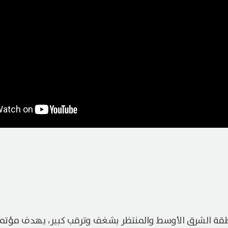
منطقة الشرق الأوسط والمنتظر بشغف وترقب كبير، يهدف مؤت