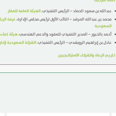
كلمة الترحيب
الهيئة العامة للعقار
عبدالله بن سعود الحماد – الرئيس التنفيذي،
غرفة الري
محمد بن عبدالله المرشد – النائب الأول لرئيس مجلس الإدارة،
السعودية
هيئة كفاءة
أحمد بالخيور – المدير التنفيذي للعقود والدعم الهندسي،
الشركة السعودية لإدار
عادل بن إبراهيم الرويشدي – الرئيس التنفيذي،
تكريم الرعاة والشركاء الاستراتيجيين