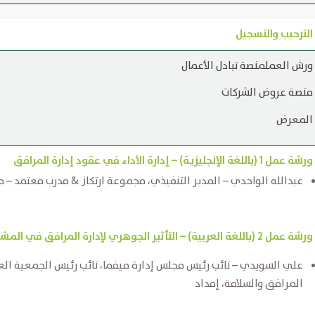
الترحيب والتسجيل
ورش العملمنصة تبادل الأعمال
منصة عروض الشركات
المعرض
ورشة عمل 1 (باللغة الإنجليزية) – إدارة الأداء في عقود إدارة المرافق
عبدالله الواحدي – المدير التنفيذي، مجموعة ارتكاز & مدرب معتمد – م
ورشة عمل 2 (باللغة العربية) – التأثير الجوهري لإدارة المرافق في المشاريع الضخمة
علي السويدي – نائب رئيس مجلس إدارة ميفما، نائب رئيس الجمعية العال
المرافق والسلامة، إمداد