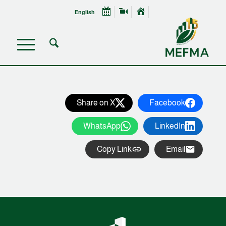
English
Share on X
Facebook
WhatsApp
LinkedIn
Copy Link
Email