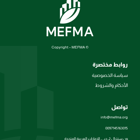
© Copyright – MEFMA
روابط مختصرة
سياسة الخصوصية
الأحكام والشروط
تواصل
info@mefma.org
0097145163015
ون سنترال 2، دبي، الإمارات العربية المتحدة