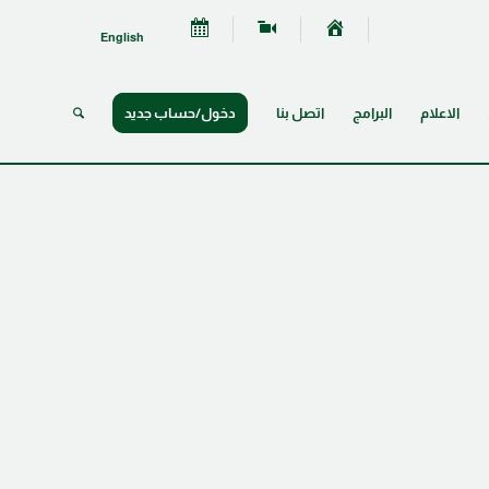
English
الاعلام
البرامج
اتصل بنا
دخول/حساب جديد