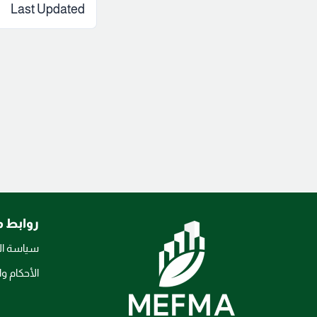
Last Updated
روابط 
سياسة ا
الأحكام 