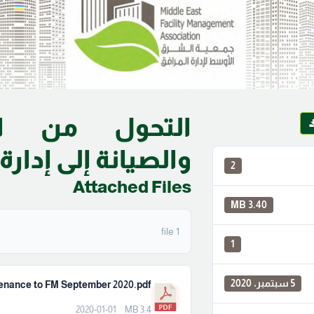
التحول من ال
والصيانة إلى إدارة
2
Attached Files
3.40 MB
1 file
1
5 سبتمبر، 2020
2020-01-01
3.4 MB