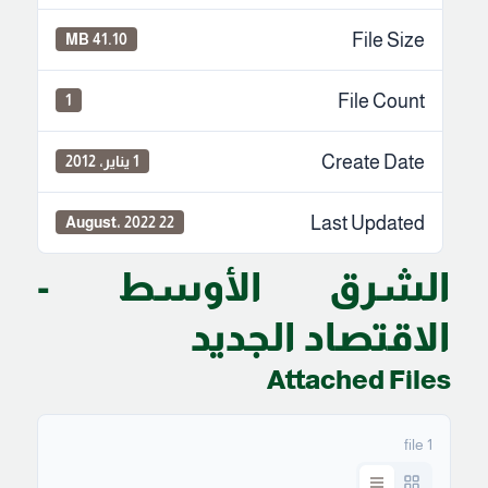
File Size
41.10 MB
File Count
1
Create Date
1 يناير، 2012
Last Updated
22 August، 2022
الشرق الأوسط -
الاقتصاد الجديد
Attached Files
1 file