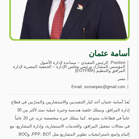
أسامة عثمان
Position:
الرئيس التنفيذي – مساندة لإدارة الأصول
المؤسس المشارك ورئيس مجلس الإدارة – الجمعية المصرية لإدارة
المرافق والتنظيم (EGYFMA)
مصر
Email:
osmanpes@gmail.com
يُعدّ أسامة عثمان أحد كبار التنفيذيين والاستشاريين والمدرّبين في قطاع
إدارة المرافق، ويمتلك خلفية هندسية وخبرة عملية تمتد لأكثر من 30
عاماً في قطاعات متنوعة. كما يمتلك خبرة متخصصة تزيد عن 20 عاماً
في مجالات تشغيل المرافق، والخدمات الاستشارية، وإدارة المشاريع، مع
إلمام واسع باستراتيجيات تطوير المشاريع مثل PPP، BOT، وBOO .