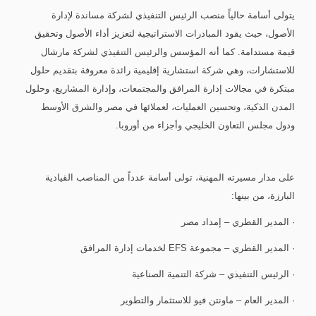
يتولى أسامة حالياً منصب الرئيس التنفيذي لشركة مساندة لإدارة
الأصول، حيث يقود المبادرات الاستراتيجية لتعزيز أداء الأصول وتحقيق
قيمة مستدامة. كما أنه المؤسس والرئيس التنفيذي لشركة مارشال
للاستشارات، وهي شركة استشارية إقليمية رائدة معروفة بتقديم حلول
مبتكرة في مجالات إدارة المرافق والمجتمعات، وإدارة المشاريع، وحلول
المدن الذكية، وتحسين العمليات، لعملائها في مصر والشرق الأوسط
ودول مجلس التعاون الخليجي وأجزاء من أوروبا.
على مدار مسيرته المهنية، تولى أسامة عدداً من المناصب القيادية
البارزة، من بينها:
· المدير القطري – إمداد مصر
· المدير القطري – مجموعة EFS لخدمات إدارة المرافق
· الرئيس التنفيذي – شركة التنمية الصناعية
· المدير العام – ماونتن فيو للاستثمار والتطوير