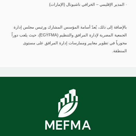
· المدير الإقليمي – الخرافي ناشيونال (الإمارات)
بالإضافة إلى ذلك، يُعدّ أسامة المؤسس المشارك ورئيس مجلس إدارة
الجمعية المصرية لإدارة المرافق والتنظيم (EGYFMA)، حيث يلعب دوراً
محورياً في تطوير معايير وممارسات إدارة المرافق على مستوى
المنطقة.