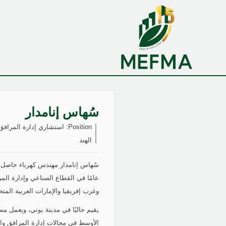
سُهاس إنامدار
Position:
استشاري إدارة المرافق
الهند
عامًا في القطاع الصناعي وإدارة الم
وغرب إفريقيا والإمارات العربية المتح
يقيم حاليًا في مدينة بوني، ويعمل م
الأوسط في مجالات إدارة المرافق وال