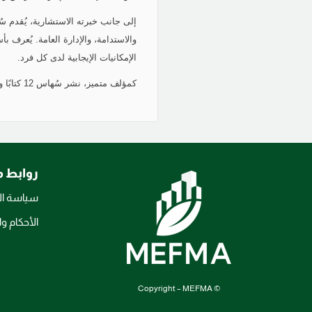
إلى جانب خبرته الاستشارية، يُقدم س
والاستدامة، والإدارة العامة. يُعرف ب
الإمكانيات الإيجابية لدى كل فرد.
كمؤلف متميز، نشر سُهاس 12 كتابًا والتي اصبحت متاحة عالميًا على منصة أمازون.
روابط 
سياسة ا
الأحكام 
© Copyright – MEFMA