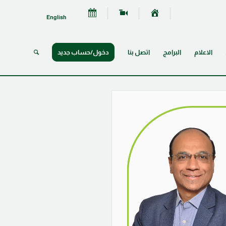
English
الاعلام
البرامج
اتصل بنا
دخول/حساب جديد