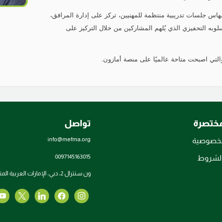
ُهاس جلسات تدريبية منتظمة للمهنيين، تركز على إدارة المرافق،
أسلوبه التحفيزي الذي يُلهم المشاركين من خلال التركيز على
مختصرة
تواصل
info@mefma.org
لخصوصية
0097145163015
والشروط
ون سنترال 2، دبي، الإمارات العربية المتحدة