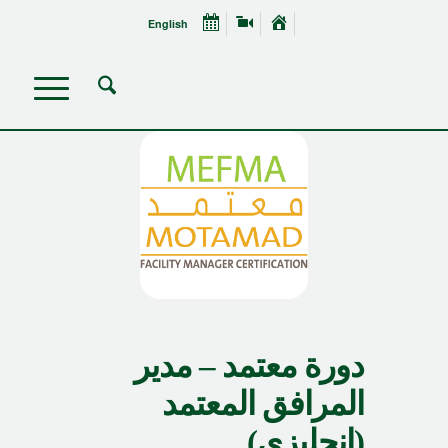
English
دورة معتمد – مدير
المرافق المعتمد
(انجليزي)