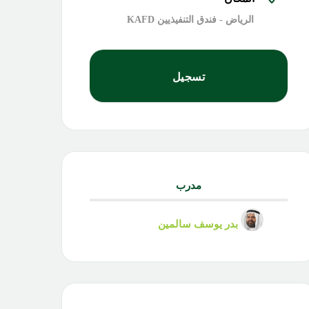
الرياض - فندق التنفيذيين KAFD
تسجيل
مدرب
بدر يوسف سالمين