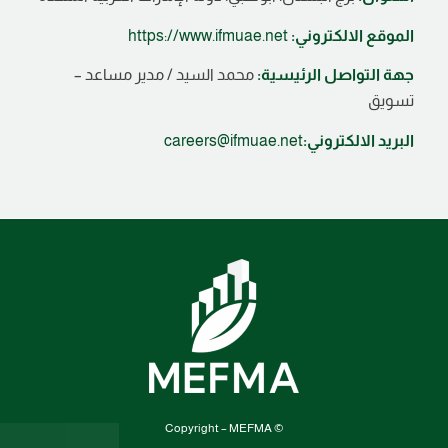
الموقع الالكتروني:
https://www.ifmuae.net
جهة التواصل الرئيسية:
محمد السيد / مدير مساعد –
تسويق
البريد الالكتروني:
careers@ifmuae.net
© Copyright – MEFMA