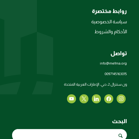
روابط مختصرة
سياسة الخصوصية
الأحكام والشروط
تواصل
info@mefma.org
0097145163015
ون سنترال 2، دبي، الإمارات العربية المتحدة
البحث