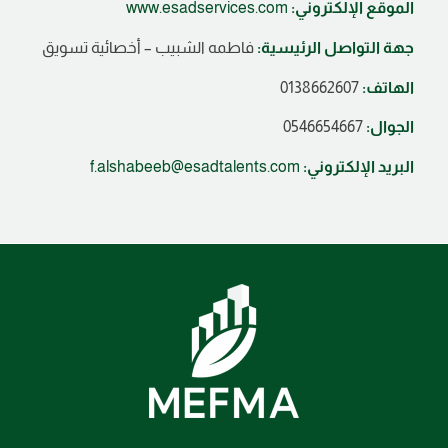
الموقع الإلكتروني:
www.esadservices.com
جهة التواصل الرئيسية:
فاطمه الشبيب – أخصائية تسويق
الهاتف:
0138662607
الجوال:
0546654667
البريد الإلكتروني:
f.alshabeeb@esadtalents.com