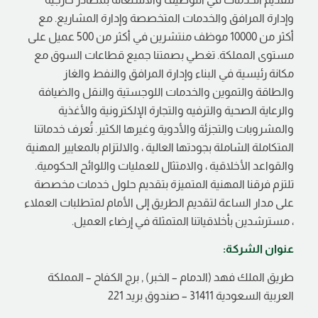
وإدارة المرافق والخدمات المتخصصة وإدارة المشاريع. مع
أكثر من 10000 موظف منتشرين في أكثر من 500 عميل على
مستوى المملكة. تغطي بصمتنا جميع قطاعات السوق مع
مكانة رئيسية في البناء وإدارة المرافق والنفط والغاز
والطاقة والتموين والخدمات اللوجستية والنقل والضيافة
والرعاية الصحية والترفيه والتجارة الإلكترونية والأغذية
والمشروبات والتجزئة والأدوية وغيرها الكثير. تُعرف خدماتنا
المتكاملة الشاملة بجودتها العالية ، والالتزام بالمعايير المهنية
والقواعد الأخلاقية ، والامتثال للعمليات واللوائح الحكومية.
تلتزم فرقنا المهنية المتميزة بتقديم حلول خدمات مخصصة
على مدار الساعة لتقديم الطريق إلى الأمام لمتطلبات العملاء
، مسترشدين بأخلاقياتنا المتمثلة في إرضاء العميل.
عنوان الشركة:
طريق الملك فهد (الدمام – الخبر) , برج الكفاح – المملكة
العربية السعودية 31411 – صندوق بريد 221