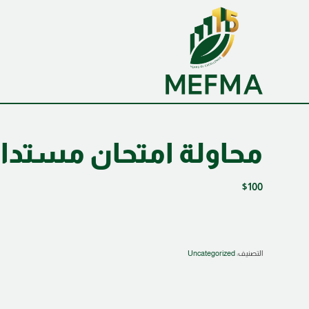
محاولة امتحان مستدا
$
100
التصنيف:
Uncategorized