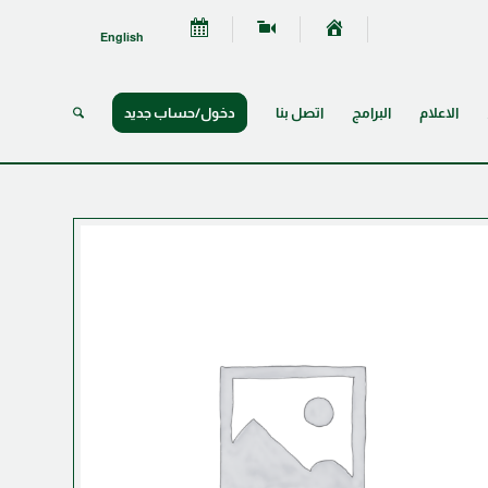
English
الاعلام
البرامج
اتصل بنا
دخول/حساب جديد