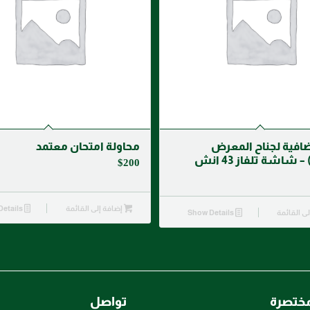
ضافية لجناح المعرض
محاولة امتحان معتمد
 شاشة تلفاز 43 انش
$
200
إضافة إلى القائمة
Show Details
ى القائمة
Show Details
مختصرة
تواصل