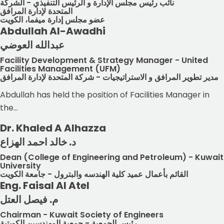
نائب رئيس مجلس الإدارة و الرئيس التنفيذي - الشركة
المتحدة لإدارة المرافق
عضو مجلس إدارة ميفما، الكويت
Abdullah Al-Awadhi
عبدالله العوضي
Facility Development & Strategy Manager - United
Facilities Management (UFM)
مدير تطوير المرافق و الاستراتيجيات - شركة المتحدة لإدارة المرافق
Abdullah has held the position of Facilities Manager in
the...
Dr. Khaled A Alhazza
د. خالد احمد الهزاع
Dean (College of Engineering and Petroleum) - Kuwait
University
القائم بأعمال عميد كلية الهندسه والبترول - جامعة الكويت
Eng. Faisal Al Atel
م. فيصل العتل
Chairman - Kuwait Society of Engineers
رئيس الجمعية - جمعية المهندسين الكويتية