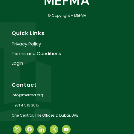
© Copyright – MEFMA
Quick Links
Privacy Policy
Terms and Conditions
Login
Contact
info@mefma.org
+971 4 516 3015
One Central, The Offices 2, Dubai, UAE