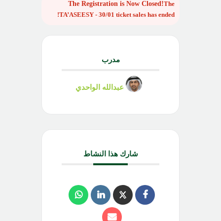
The
TA’ASEESY - 30/01
ticket sales has ended!
مدرب
عبدالله الواحدي
شارك هذا النشاط