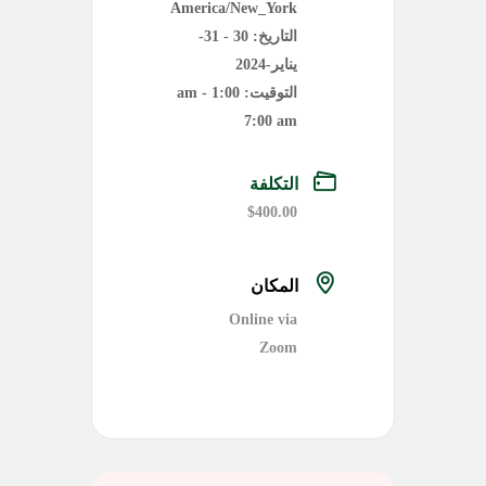
America/New_York
التاريخ:
30 - 31-
يناير-2024
التوقيت:
1:00 am -
7:00 am
التكلفة
$400.00
المكان
Online via
Zoom