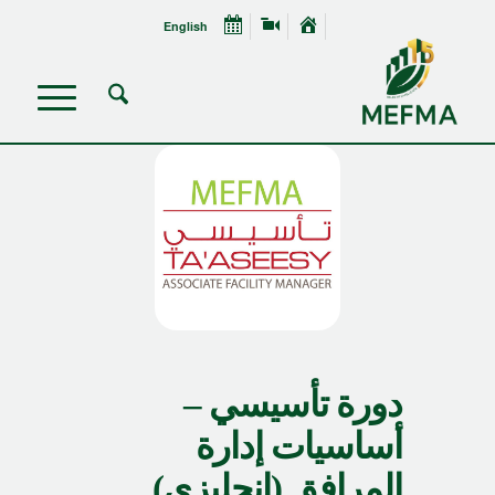
English
دورة تأسيسي –
أساسيات إدارة
المرافق (إنجليزي)