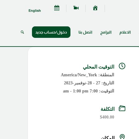
English
الاعلام
البرامج
اتصل بنا
دخول/حساب جديد
التوقيت المحلي
المنطقة:
America/New_York
التاريخ:
27 - 28-نوفمبر-2023
التوقيت:
7:00 am - 1:00 pm
التكلفة
$400.00
المكان