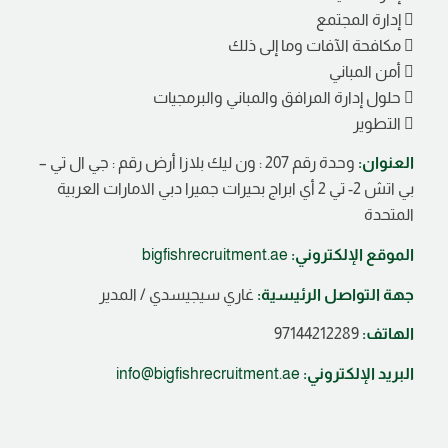
 إدارة المجتمع
 مكافحة الآفات وما إلى ذلك
 أمن المباني
 حلول إدارة المرافق والمباني والبرمجيات
 التطوير
العنوان:
وحدة رقم 207 : ون ليك بلازا أرض رقم : جي ال تي –
بي اتش 2- تي 2 أي ابراج بحيرات جميرا دبي الامارات العربية
المتحدة
الموقع الإلكتروني:
bigfishrecruitment.ae
جهة التواصل الرئيسية:
غاري سيجيسدي / المدير
الهاتف:
97144212289
البريد الإلكتروني:
info@bigfishrecruitment.ae