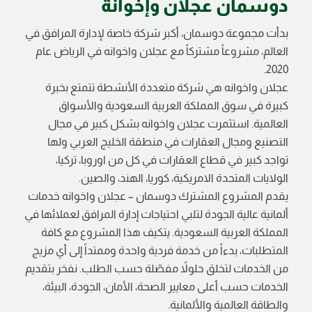
دوسمان عجلان وإخوانة
بدأت مجموعة دوسمان، أكبر شركة خاصة لإدارة المرافق في
العالم، مشروعاً مشتركاً مع عجلان واخوانه في الرياض عام
2020.
عجلان واخوانه هي شركة متعددة الأنشطة تتمتع بخبرة
كبيرة في سوق المملكة العربية السعودية والأسواق
العالمية. استثمرت عجلان واخوانه بشكل كبير في مجال
التصنيع ومجال العقارات في منطقة الخليج العربي ولها
تواجد كبير في قطاع العقارات في كل من اوروبا، تركيا،
الولايات المتحدة الامريكية، كوريا، الهند، والصين.
يقدم المشروع المشترك دوسمان – عجلان واخوانه خدمات
ألمانية عالية الجودة لتلبي احتياجات إدارة المرافق لعملائها في
المملكة العربية السعودية. يتكيف هذا المشروع مع كافة
المتطلبات، بدءاً من خدمة فردية واحدة وممتداً إلى أي مزيج
من الخدمات لتخلق حلولاً مفصّلة حسب الطلب. نفخر بتقديم
الخدمات حسب أعلى معايير الصحة، الأمان، الجودة، البيئة،
والطاقة العالمية والألمانية.