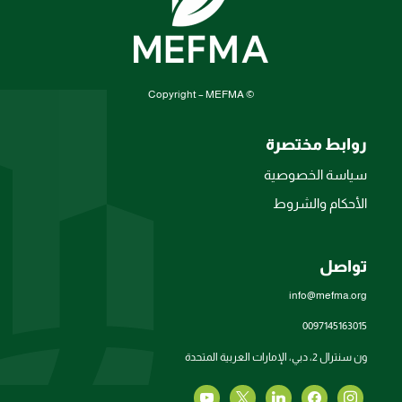
© Copyright – MEFMA
روابط مختصرة
سياسة الخصوصية
الأحكام والشروط
تواصل
info@mefma.org
0097145163015
ون سنترال 2، دبي، الإمارات العربية المتحدة