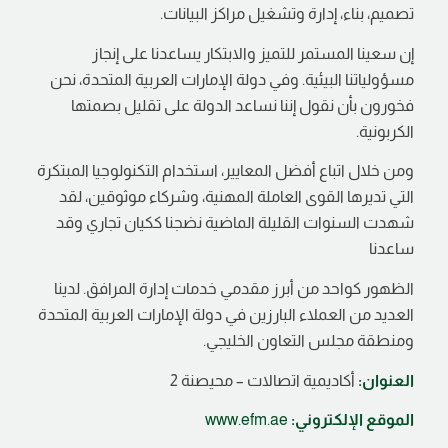
تصميم، بناء، إدارة وتشغيل مراكز البيانات.
إن سعينا المستمر للتميز والابتكار يساعدنا على إنجاز
مسؤولياتنا البيئية. وفي دولة الإمارات العربية المتحدة، نحن
فخورون بأن نقول إننا نساعد الدولة على تقليل بصمتها
الكربونية.
ومن خلال اتباع أفضل المعايير، استخدام التكنولوجيا المبتكرة
التي تديرها القوى العاملة المهنية، وشركاء موثوقين، لقد
شهدت السنوات القليلة الماضية نضجنا ككيان تجاري وقد
ساعدنا
الظهور كواحد من أبرز مقدمي خدمات إدارة المرافق. لدينا
العديد من العملاء البارزين في دولة الإمارات العربية المتحدة
ومنطقة مجلس التعاون الخليجي.
العنوان:
أكاديمية اتصالات – محيصنة 2
الموقع الإلكتروني:
www.efm.ae