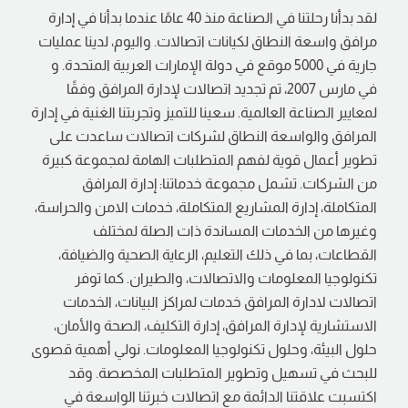
لقد بدأنا رحلتنا في الصناعة منذ 40 عامًا عندما بدأنا في إدارة
مرافق واسعة النطاق لكيانات اتصالات. واليوم، لدينا عمليات
جارية في 5000 موقع في دولة الإمارات العربية المتحدة. و
في مارس 2007، تم تجديد اتصالات لإدارة المرافق وفقًا
لمعايير الصناعة العالمية. سعينا للتميز وتجربتنا الغنية في إدارة
المرافق والواسعة النطاق لشركات اتصالات ساعدت على
تطوير أعمال قوية لفهم المتطلبات الهامة لمجموعة كبيرة
من الشركات. تشمل مجموعة خدماتنا: إدارة المرافق
المتكاملة، إدارة المشاريع المتكاملة، خدمات الامن والحراسة،
وغيرها من الخدمات المساندة ذات الصلة لمختلف
القطاعات، بما في ذلك التعليم، الرعاية الصحية والضيافة،
تكنولوجيا المعلومات والاتصالات، والطيران. كما توفر
اتصالات لادارة المرافق خدمات لمراكز البيانات، الخدمات
الاستشارية لإدارة المرافق، إدارة التكليف، الصحة والأمان،
حلول البيئة، وحلول تكنولوجيا المعلومات. نولي أهمية قصوى
للبحث في تسهيل وتطوير المتطلبات المخصصة. وقد
اكتسبت علاقتنا الدائمة مع اتصالات خبرتنا الواسعة في