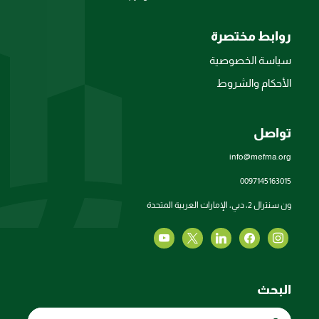
روابط مختصرة
سياسة الخصوصية
الأحكام والشروط
تواصل
info@mefma.org
0097145163015
ون سنترال 2، دبي، الإمارات العربية المتحدة
البحث