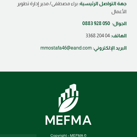
جهة التواصل الرئيسية:
براء مصطفى/ مدير إدارة تطوير
الأعمال
الجوال: 050 928 0883
الهاتف:
04 204 3368
البريد الإلكتروني:
mmostafa46@eand.com
© Copyright – MEFMA