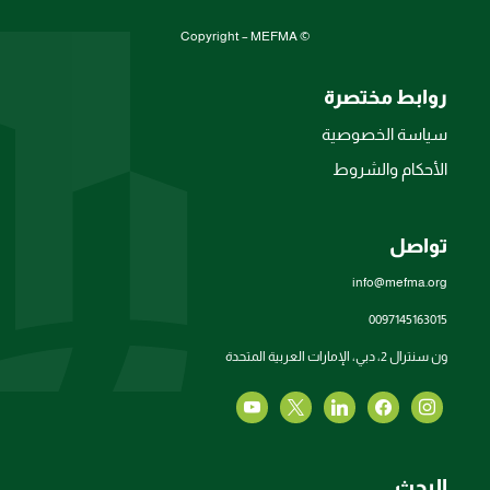
© Copyright – MEFMA
روابط مختصرة
سياسة الخصوصية
الأحكام والشروط
تواصل
info@mefma.org
0097145163015
ون سنترال 2، دبي، الإمارات العربية المتحدة
البحث