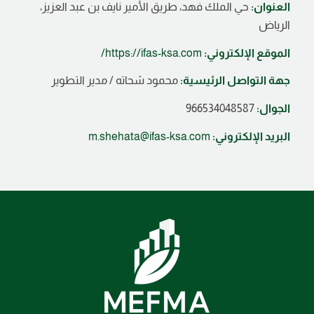
العنوان:
حي الملك فهد، طريق الأمير نايف بن عبد العزيز،
الرياض
الموقع الإلكتروني:
https://ifas-ksa.com/
جهة التواصل الرئيسية:
محمود شحاته / مدير التطوير
الجوال:
966534048587
البريد الإلكتروني:
m.shehata@ifas-ksa.com