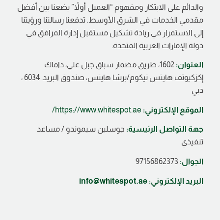
والدائم على الابتكار ومفهوم “العميل أولاً” يضعنا بين أفضل
مقدمي الخدمات في الشرق الأوسط. تدفعنا رسالتنا ورؤيتنا
إلى الاستمرار في ريادة تشكيل مستقبل إدارة المرافق في
دولة الإمارات العربية المتحدة.
العنوان:
1602، طريق مضمار سباق جبل علي، داماك
إكزكيوتف هايتس تيكوم/برشا هايتس، صندوق البريد. 6034 ،
دبي
الموقع الإلكتروني:
https://www.whitespot.ae/
جهة التواصل الرئيسية:
جوسلين سيموندو / مساعد
تنفيذي
الجوال:
97156862373
البريد الإلكتروني:
info@whitespot.ae