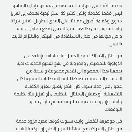
هدفنا الأساسي هو إحداث نهضة في مفهوم إدارة المرافق،
ليس فقط كخدمة ولكن كشراكة استراتيجية تهدف إلى تعزيز
جدوى وكفاءة أصول عملائنا على المدى الطويل. تعتبر شركة
وايت سبوت من طليعة الشركات في وضع معايير جديدة
داخل مجالها من خلال الاستفادة من الابتكار والالتزام الثابت
بالتميز.
من خلال الادراك بتفرد العميل واجتياجاته، فإننا نعطي
الأولوية للتخصيص والمرونة في نهج تقديم الخدمات لدينا.
يدفعنا هذا المفهوم إلى تقديم مجموعة واسعة من
الخدمات المصممة خصيصًا لتلبية المتطلبات المميزة لكل
عميل على حدة. سواء كان الأمر يتعلق بتعزيز الكفاءة
التشغيلية، أو ضمان الامتثال التنظيمي، أو تعزيز بيئة نظيفة
وآمنة، فإن وايت سبوت ملتزمة بتقديم حلول تتجاوز
التوقعات.
في جوهرها، تتخطى وايت سبوت كونها مجرد مزود خدمة
من خلال الشراكة مع عملائنا لتعزيز النجاح. إن تركيزنا الثابت