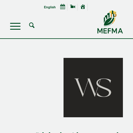
English